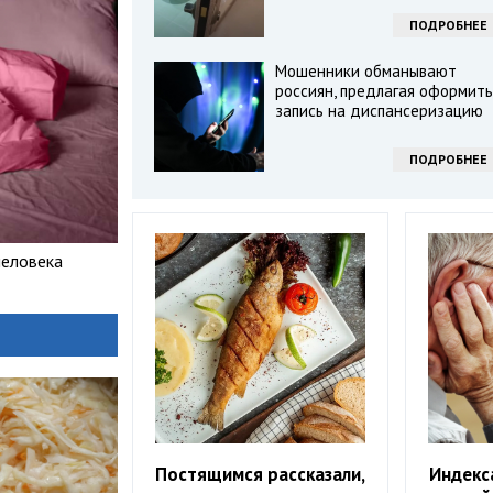
ПОДРОБНЕЕ
Мошенники обманывают
россиян, предлагая оформить
запись на диспансеризацию
ПОДРОБНЕЕ
человека
Постящимся рассказали,
Индекс