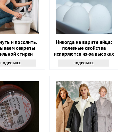
уть и посолить.
Никогда не варите яйца:
рываем секреты
полезные свойства
ильной стирки
испаряются из-за высоких
свитера
температур
ПОДРОБНЕЕ
ПОДРОБНЕЕ