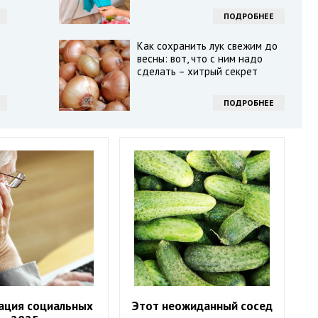
ПОДРОБНЕЕ
Как сохранить лук свежим до
весны: вот, что с ним надо
сделать – хитрый секрет
ПОДРОБНЕЕ
ация социальных
Этот неожиданный сосед