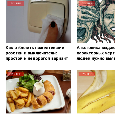
ЛУЧШЕЕ
ЛУЧШЕЕ
Как отбелить пожелтевшие
Алкоголика выдаю
розетки и выключатели:
характерных черт
простой и недорогой вариант
людей нужно выяв
ЛУЧШЕЕ
ЛУЧШЕЕ