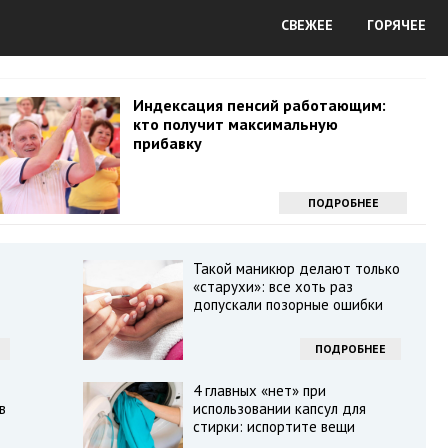
СВЕЖЕЕ
ГОРЯЧЕЕ
Индексация пенсий работающим:
кто получит максимальную
прибавку
ПОДРОБНЕЕ
Такой маникюр делают только
«старухи»: все хоть раз
допускали позорные ошибки
ПОДРОБНЕЕ
4 главных «нет» при
в
использовании капсул для
стирки: испортите вещи