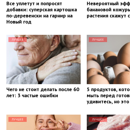
Все уплетут и попросят
Невероятный эфф
добавки: суперская картошка
банановой кожур
по-деревенски на гарнир на
растения скажут 
Новый год
ЛУЧШЕЕ
ЛУЧШЕЕ
Чего не стоит делать после 60
5 продуктов, кот
лет: 3 частые ошибки
мыть перед готов
удивитесь, но это
ЛУЧШЕЕ
ЛУЧШЕЕ