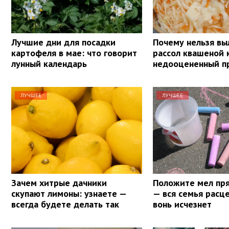
Лучшие дни для посадки
Почему нельзя вы
картофеля в мае: что говорит
рассол квашеной 
лунный календарь
недооцененный п
ЛУЧШЕЕ
ЛУЧШЕЕ
Зачем хитрые дачники
Положите мел пря
скупают лимоны: узнаете —
— вся семья расце
всегда будете делать так
вонь исчезнет