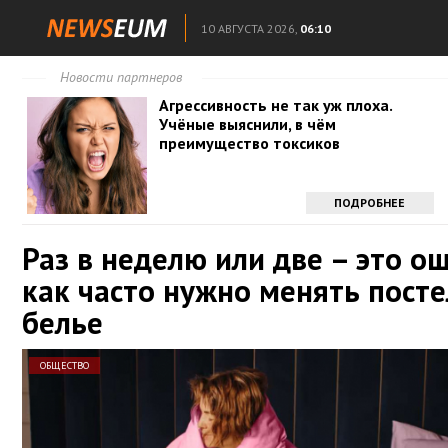
10 АВГУСТА 2026,
06:10
Новости партнеров
Агрессивность не так уж плоха.
Учёные выяснили, в чём
преимущество токсиков
ПОДРОБНЕЕ
Раз в неделю или две – это о
как часто нужно менять пост
белье
ОБЩЕСТВО