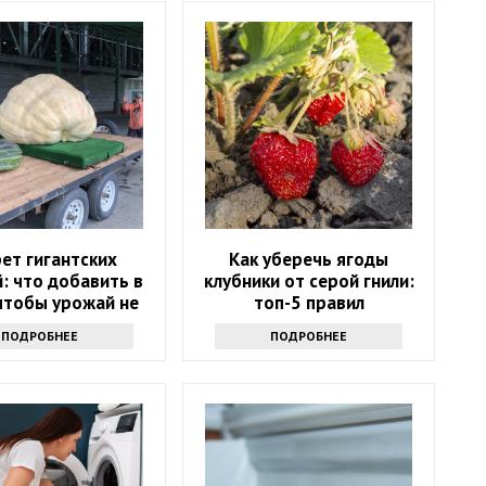
ет гигантских
Как уберечь ягоды
: что добавить в
клубники от серой гнили:
 чтобы урожай не
топ-5 правил
стился в ведро
ПОДРОБНЕЕ
ПОДРОБНЕЕ