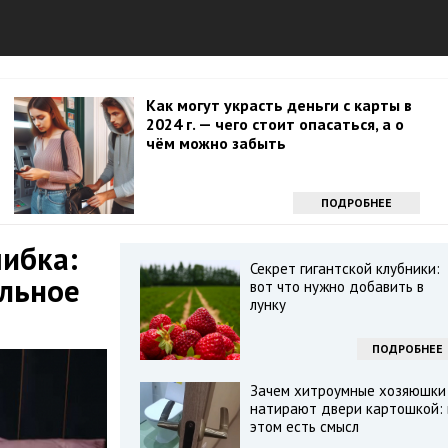
Как могут украсть деньги с карты в
2024 г. — чего стоит опасаться, а о
чём можно забыть
ПОДРОБНЕЕ
шибка:
Секрет гигантской клубники:
ельное
вот что нужно добавить в
лунку
ПОДРОБНЕЕ
Зачем хитроумные хозяюшки
натирают двери картошкой: 
этом есть смысл