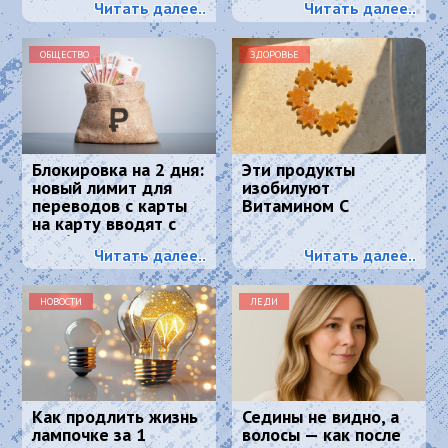
Читать далее..
Читать далее..
ОБЩЕСТВО
ЗДОРОВЬЕ
Блокировка на 2 дня:
Эти продукты
новый лимит для
изобилуют
переводов с карты
Витамином С
на карту вводят с
2026 года
Читать далее..
Читать далее..
НОВОСТИ
ЛЕДИ
Как продлить жизнь
Седины не видно, а
лампочке за 1
волосы — как после