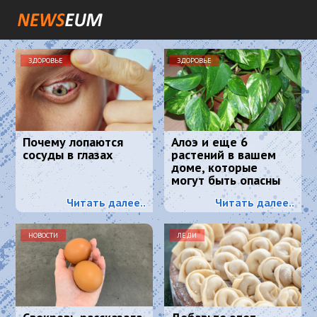
ЗДОРОВЬЕ
ЗДОРОВЬЕ
Почему лопаются
Алоэ и еще 6
сосуды в глазах
растений в вашем
доме, которые
могут быть опасны
для вашего
Читать далее..
Читать далее..
здоровья
НОВОСТИ
ЛЕДИ