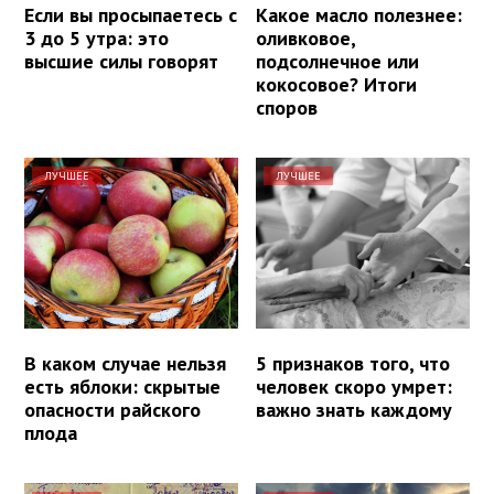
Если вы просыпаетесь с
Какое масло полезнее:
3 до 5 утра: это
оливковое,
высшие силы говорят
подсолнечное или
кокосовое? Итоги
споров
ЛУЧШЕЕ
ЛУЧШЕЕ
В каком случае нельзя
5 признаков того, что
есть яблоки: скрытые
человек скоро умрет:
опасности райского
важно знать каждому
плода