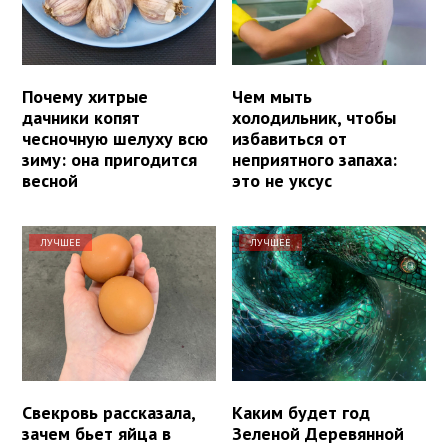
Почему хитрые
Чем мыть
дачники копят
холодильник, чтобы
чесночную шелуху всю
избавиться от
зиму: она пригодится
неприятного запаха:
весной
это не уксус
ЛУЧШЕЕ
ЛУЧШЕЕ
Свекровь рассказала,
Каким будет год
зачем бьет яйца в
Зеленой Деревянной