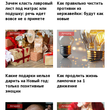
Зачем класть лавровый
Как правильно чистить
лист под матрас или
противни из
подушку: речь идет
нержавейки: будут как
вовсе не о примете
новые
ЛУЧШЕЕ
ЛУЧШЕЕ
Какие подарки нельзя
Как продлить жизнь
дарить на Новый год:
лампочке за 1
только позитивные
движение
эмоции
ЛУЧШЕЕ
ЛУЧШЕЕ