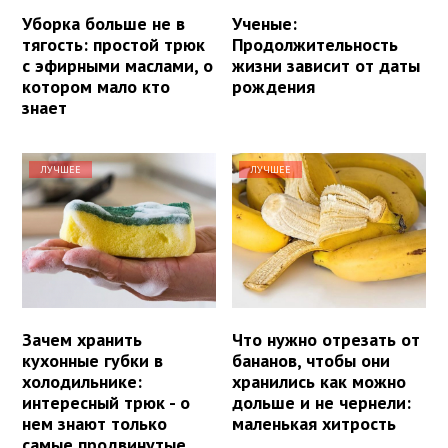
Уборка больше не в
Ученые:
тягость: простой трюк
Продолжительность
с эфирными маслами, о
жизни зависит от даты
котором мало кто
рождения
знает
ЛУЧШЕЕ
ЛУЧШЕЕ
Зачем хранить
Что нужно отрезать от
кухонные губки в
бананов, чтобы они
холодильнике:
хранились как можно
интересный трюк - о
дольше и не чернели:
нем знают только
маленькая хитрость
самые продвинутые