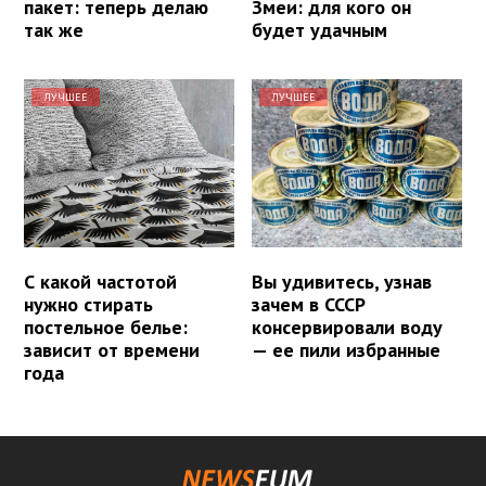
пакет: теперь делаю
Змеи: для кого он
так же
будет удачным
ЛУЧШЕЕ
ЛУЧШЕЕ
С какой частотой
Вы удивитесь, узнав
нужно стирать
зачем в СССР
постельное белье:
консервировали воду
зависит от времени
— ее пили избранные
года