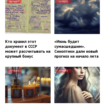
ЛУЧШЕЕ
ЛУЧШЕЕ
Кто хранил этот
«Июнь будет
документ в СССР
сумасшедшим».
может рассчитывать на
Синоптики дали новый
крупный бонус
прогноз на начало лета
ЛУЧШЕЕ
ЛУЧШЕЕ