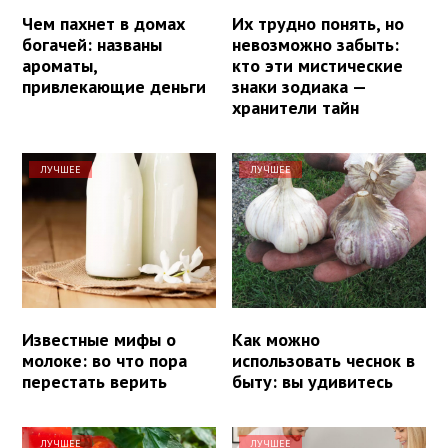
Чем пахнет в домах
Их трудно понять, но
богачей: названы
невозможно забыть:
ароматы,
кто эти мистические
привлекающие деньги
знаки зодиака —
хранители тайн
ЛУЧШЕЕ
ЛУЧШЕЕ
Известные мифы о
Как можно
молоке: во что пора
использовать чеснок в
перестать верить
быту: вы удивитесь
ЛУЧШЕЕ
ЛУЧШЕЕ