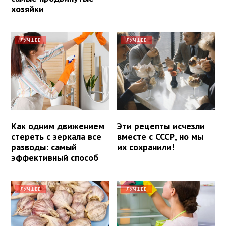
хозяйки
ЛУЧШЕЕ
ЛУЧШЕЕ
Как одним движением
Эти рецепты исчезли
стереть с зеркала все
вместе с СССР, но мы
разводы: самый
их сохранили!
эффективный способ
ЛУЧШЕЕ
ЛУЧШЕЕ